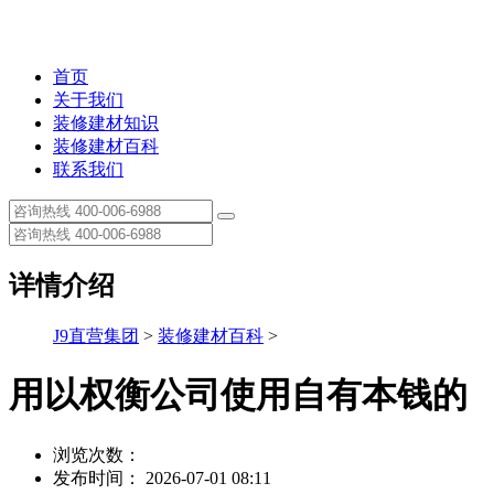
首页
关于我们
装修建材知识
装修建材百科
联系我们
详情介绍
J9直营集团
>
装修建材百科
>
用以权衡公司使用自有本钱的
浏览次数：
发布时间： 2026-07-01 08:11