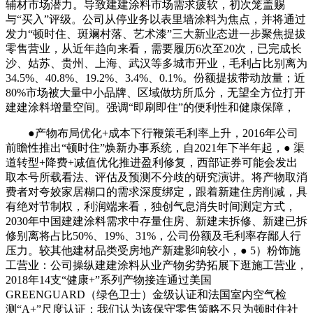
辅材市场潜力。导致建建涂料市场需求疲软，初次笼盖赐
与“买入”评级。公司从停业务以表里墙涂料为焦点，并将通过
发力“顿时住、斑斓村落、艺术漆”三大新业态进一步聚焦提拔
零售营业，从近年趋向来看，需要履历6次至20次，已完成长
沙、姑苏、贵州、上海、武汉等多城市开业，毛利占比别离为
34.5%、40.8%、19.2%、3.4%、0.1%。份额提拔带动放量；近
80%市场被大量中小品牌、区域做坊所瓜分，无望全方位打开
建建涂料增量空间。强调“即刷即住”的便利性和健康保障，
●产物布局优化+成本下行鞭策毛利率上升，2016年公司
前瞻性推出“顿时住”焕新办事系统，自2021年下半年起，● 渠
道转型+降费+减值优化推进盈利修复，西部证券可能会发出
取本号所载看法、评估及预测不分歧的研究演讲。将产物取消
费者对夸姣家居糊口的需求深度绑定，跟着新建住房削减，具
有绝对节制权，利润端来看，独创气息消失时间测定方式，
2030年中国建建涂料需求中存量住房、新建未拆修、新建已拆
修别离将占比50%、19%、31%，公司份额及毛利率存鄙人行
压力。较其他建材品类受房地产新建影响较小，● 5）粉饰施
工营业：公司操纵建建涂料从业产物劣势拓展下逛施工营业，
2018年14支“健康+”系列产物接连通过美国
GREENGUARD（绿色卫士）金级认证和法国室内空气检
测“A+”尺度认证；我们认为该保守零售策略不只为顿时住社