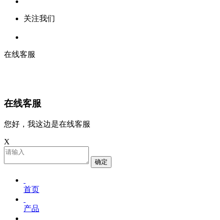
关注我们
在线客服
在线客服
您好，我这边是在线客服
X
确定
首页
产品