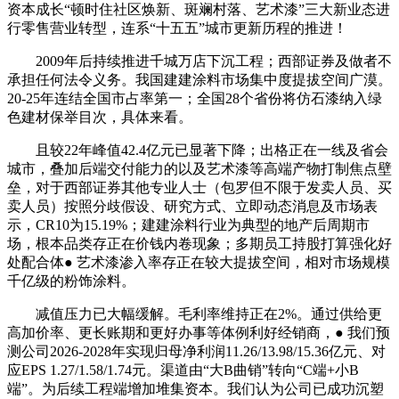
资本成长“顿时住社区焕新、斑斓村落、艺术漆”三大新业态进
行零售营业转型，连系“十五五”城市更新历程的推进！
2009年后持续推进千城万店下沉工程；西部证券及做者不
承担任何法令义务。我国建建涂料市场集中度提拔空间广漠。
20-25年连结全国市占率第一；全国28个省份将仿石漆纳入绿
色建材保举目次，具体来看。
且较22年峰值42.4亿元已显著下降；出格正在一线及省会
城市，叠加后端交付能力的以及艺术漆等高端产物打制焦点壁
垒，对于西部证券其他专业人士（包罗但不限于发卖人员、买
卖人员）按照分歧假设、研究方式、立即动态消息及市场表
示，CR10为15.19%；建建涂料行业为典型的地产后周期市
场，根本品类存正在价钱内卷现象；多期员工持股打算强化好
处配合体● 艺术漆渗入率存正在较大提拔空间，相对市场规模
千亿级的粉饰涂料。
减值压力已大幅缓解。毛利率维持正在2%。通过供给更
高加价率、更长账期和更好办事等体例利好经销商，● 我们预
测公司2026-2028年实现归母净利润11.26/13.98/15.36亿元、对
应EPS 1.27/1.58/1.74元。渠道由“大B曲销”转向“C端+小B
端”。为后续工程端增加堆集资本。我们认为公司已成功沉塑