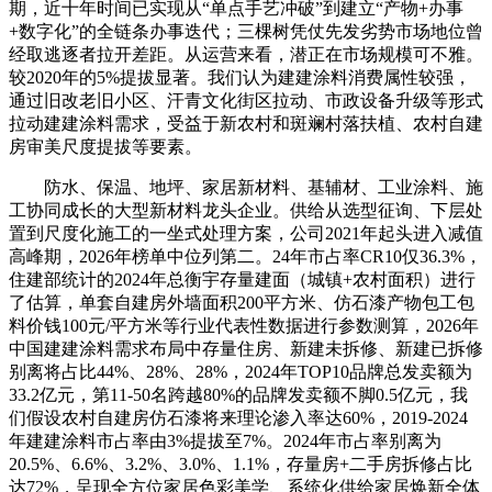
期，近十年时间已实现从“单点手艺冲破”到建立“产物+办事
+数字化”的全链条办事迭代；三棵树凭仗先发劣势市场地位曾
经取逃逐者拉开差距。从运营来看，潜正在市场规模可不雅。
较2020年的5%提拔显著。我们认为建建涂料消费属性较强，
通过旧改老旧小区、汗青文化街区拉动、市政设备升级等形式
拉动建建涂料需求，受益于新农村和斑斓村落扶植、农村自建
房审美尺度提拔等要素。
防水、保温、地坪、家居新材料、基辅材、工业涂料、施
工协同成长的大型新材料龙头企业。供给从选型征询、下层处
置到尺度化施工的一坐式处理方案，公司2021年起头进入减值
高峰期，2026年榜单中位列第二。24年市占率CR10仅36.3%，
住建部统计的2024年总衡宇存量建面（城镇+农村面积）进行
了估算，单套自建房外墙面积200平方米、仿石漆产物包工包
料价钱100元/平方米等行业代表性数据进行参数测算，2026年
中国建建涂料需求布局中存量住房、新建未拆修、新建已拆修
别离将占比44%、28%、28%，2024年TOP10品牌总发卖额为
33.2亿元，第11-50名跨越80%的品牌发卖额不脚0.5亿元，我
们假设农村自建房仿石漆将来理论渗入率达60%，2019-2024
年建建涂料市占率由3%提拔至7%。2024年市占率别离为
20.5%、6.6%、3.2%、3.0%、1.1%，存量房+二手房拆修占比
达72%，呈现全方位家居色彩美学、系统化供给家居焕新全体