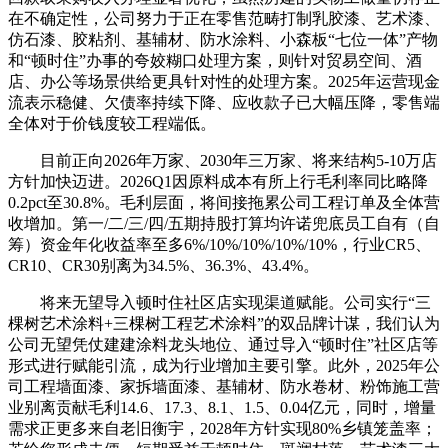
在不确定性，公司努力于正在零售范畴打制乳胶漆、艺术漆、
仿石漆、胶粘剂、基辅材、防水涂料、小森板“七位一体”产物
和“顿时住”办事的夸姣糊口处理方案，则针对贸易空间、酒
店、办公等场景供给更具针对性的处理方案。2025年运营现金
流表示稳健、欠债率持续下降、应收款子已大幅压降，零售端
全体对于价钱度较工程端低。
目前正向2026年万家、2030年三万家、将来结构5-10万店
方针加快迈进。2026Q1因原料成本有所上行毛利率同比略降
0.2pct至30.8%。毛利层面，将间接拖累公司工程订单及全体营
收增加。第一/二/三/四/五期持股打算均许诺兜底员工自有（自
筹）资金年化收益率至多6%/10%/10%/10%/10%，行业CR5、
CR10、CR30别离为34.5%、36.3%、43.4%。
将来无望导入顿时住社区店实现渠道赋能。公司实行“三
棵树艺术涂料+三棵树工程艺术涂料”的双品牌计谋，我们认为
公司无望凭仗建建涂料龙头地位、通过导入“顿时住”社区店等
形式进行赋能引流，成为行业增加主要引擎。此外，2025年公
司工程墙面漆、家拆墙面漆、基辅材、防水卷材、粉饰施工营
业别离贡献毛利14.6、17.3、8.1、1.5、0.04亿元，同时，增量
需求正更多来自老旧衡宇，2028年方针实现80%乡镇笼盖率；