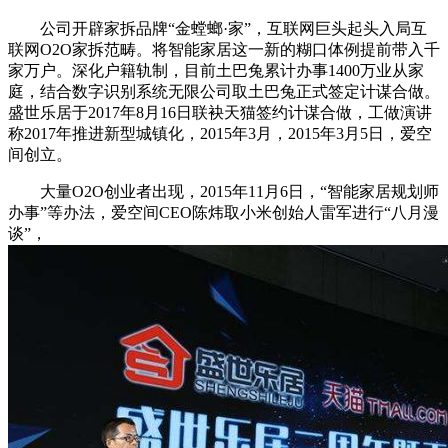
公司开辟家拆品牌“金螳螂·家”，互联网巨头起头入局互
联网O2O家拆范畴。将智能家居这一新的糊口体例提前带入千
家万户。深化户籍轨制，目前土巴兔累计办事1400万业从家
庭，结合数字识别系统无限公司取土巴兔正式签定计谋合做。
盛世乐居于2017年8月16日联袂天猫签约计谋合做，工做演讲
称2017年推进新型城镇化，2015年3月，2015年3月5日，爱空
间创立。
大量O2O创业者出现，2015年11月6日，“智能家居规划师
办事”等办法，爱空间CEO陈炜取小米创始人雷军进行“八月漫
谈”，