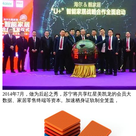
2014年7月，做为后起之秀，苏宁将共享红星美凯龙的会员大
数据、家居零售终端等资本。加速栖身证轨制全笼盖，