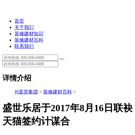
首页
关于我们
装修建材知识
装修建材百科
联系我们
详情介绍
J9直营集团
>
装修建材百科
>
盛世乐居于2017年8月16日联袂
天猫签约计谋合