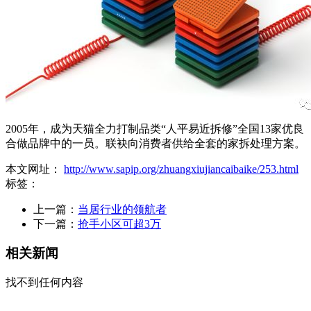
2005年，成为天猫全力打制品类“人平易近拆修”全国13家优良
合做品牌中的一员。联袂向消费者供给全套的家拆处理方案。
本文网址：
http://www.sapip.org/zhuangxiujiancaibaike/253.html
标签：
上一篇：
当居行业的领航者
下一篇：
抢手小区可超3万
相关新闻
找不到任何内容