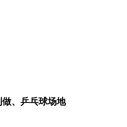
制做、乒乓球场地