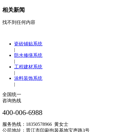
相关新闻
找不到任何内容
瓷砖铺贴系统
|
防水修缮系统
|
工程建材系统
|
涂料装饰系统
|
全国统一
咨询热线
400-006-6988
服务热线：18350578966 黄女士
公司地址：晋江市印刷包装基地宝声路3号