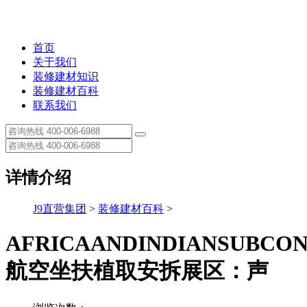
首页
关于我们
装修建材知识
装修建材百科
联系我们
详情介绍
J9直营集团
>
装修建材百科
>
AFRICAANDINDIANSUBCON
航空坐扶植取安拆展区：声