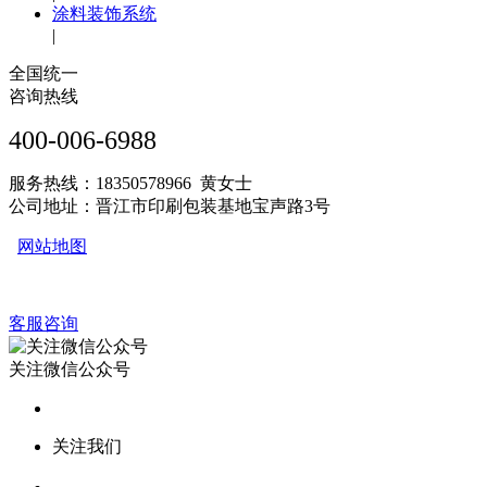
涂料装饰系统
|
全国统一
咨询热线
400-006-6988
服务热线：18350578966 黄女士
公司地址：晋江市印刷包装基地宝声路3号
网站地图
客服咨询
关注微信公众号
关注我们