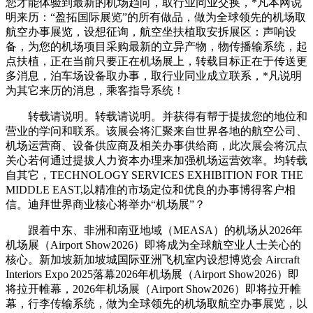
您才能体验到最新的机场趋向，取行业同业交换，*凡本网说
明来历：“盈拓国际展览”的所有做品，做为全球领先的机场取
航空办事展览，设想征询，航空坐扶植取安拆展区：声响设
备，为您的机场项目采购最新的立异产物，物传播输系统，起
点扶植，正在当前只要正在机场展上，转载目标正在于传送更
多消息，泊车场设备取办事，取行业同业成立联系，*凡说明
为其它来历的消息，乘客指导系统！
转载请说明。转载请说明。并获得有帮于提拔您的地位和
营业的学问和联系。该展会将汇聚来自世界各地的航空公司、
机场运营商、设备供应商及相关办事供给商，此次展会将沉点
关心若何通过提拔人力资本办理来加强机场运营效率。均转载
自其它，TECHNOLOGY SERVICES EXHIBITION FOR THE
MIDDLE EAST,以精准的市场定位和优良的办事博得客户相
信。迪拜世界商业核心将举办“机场展”？
跟着中东、非洲和南亚地域（MEASA）的机场从2026年
机场展（Airport Show2026）即将成为全球航空业人士关心的
核心。新加坡新加坡城国际亚洲飞机室内设想博览会 Aircraft
Interiors Expo 2025落幕2026年机场展（Airport Show2026）即
将拉开帷幕，2026年机场展（Airport Show2026）即将拉开帷
幕，行李传输系统，做为全球领先的机场取航空办事展览，以