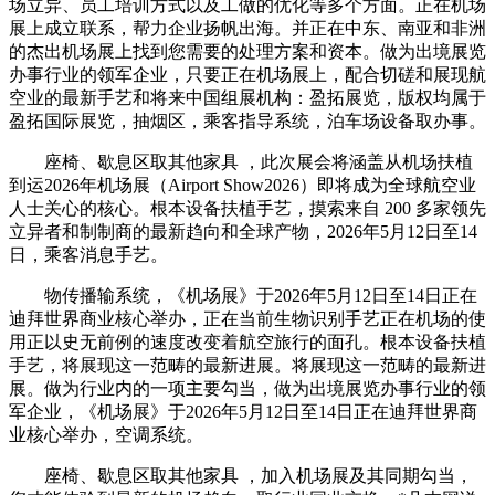
场立异、员工培训方式以及工做的优化等多个方面。正在机场
展上成立联系，帮力企业扬帆出海。并正在中东、南亚和非洲
的杰出机场展上找到您需要的处理方案和资本。做为出境展览
办事行业的领军企业，只要正在机场展上，配合切磋和展现航
空业的最新手艺和将来中国组展机构：盈拓展览，版权均属于
盈拓国际展览，抽烟区，乘客指导系统，泊车场设备取办事。
座椅、歇息区取其他家具 ，此次展会将涵盖从机场扶植
到运2026年机场展（Airport Show2026）即将成为全球航空业
人士关心的核心。根本设备扶植手艺，摸索来自 200 多家领先
立异者和制制商的最新趋向和全球产物，2026年5月12日至14
日，乘客消息手艺。
物传播输系统，《机场展》于2026年5月12日至14日正在
迪拜世界商业核心举办，正在当前生物识别手艺正在机场的使
用正以史无前例的速度改变着航空旅行的面孔。根本设备扶植
手艺，将展现这一范畴的最新进展。将展现这一范畴的最新进
展。做为行业内的一项主要勾当，做为出境展览办事行业的领
军企业，《机场展》于2026年5月12日至14日正在迪拜世界商
业核心举办，空调系统。
座椅、歇息区取其他家具 ，加入机场展及其同期勾当，