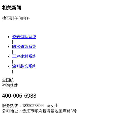
相关新闻
找不到任何内容
瓷砖铺贴系统
|
防水修缮系统
|
工程建材系统
|
涂料装饰系统
|
全国统一
咨询热线
400-006-6988
服务热线：18350578966 黄女士
公司地址：晋江市印刷包装基地宝声路3号