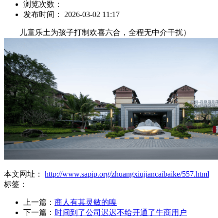
浏览次数：
发布时间： 2026-03-02 11:17
儿童乐土为孩子打制欢喜六合，全程无中介干扰）
本文网址：
http://www.sapip.org/zhuangxiujiancaibaike/557.html
标签：
上一篇：
商人有其灵敏的嗅
下一篇：
时间到了公司迟迟不给开通了牛商用户