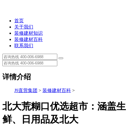
首页
关于我们
装修建材知识
装修建材百科
联系我们
详情介绍
J9直营集团
>
装修建材百科
>
北大荒糊口优选超市：涵盖生
鲜、日用品及北大