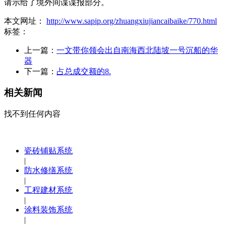
请示给了境外间谍谍报部分。
本文网址：
http://www.sapip.org/zhuangxiujiancaibaike/770.html
标签：
上一篇：
一文带你领会出自南海西北陆坡一号沉船的华
器
下一篇：
占总成交额的8.
相关新闻
找不到任何内容
瓷砖铺贴系统
|
防水修缮系统
|
工程建材系统
|
涂料装饰系统
|