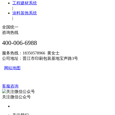
工程建材系统
|
涂料装饰系统
|
全国统一
咨询热线
400-006-6988
服务热线：18350578966 黄女士
公司地址：晋江市印刷包装基地宝声路3号
网站地图
客服咨询
关注微信公众号