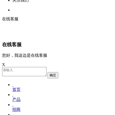
关注我们
在线客服
在线客服
您好，我这边是在线客服
X
确定
首页
产品
招商