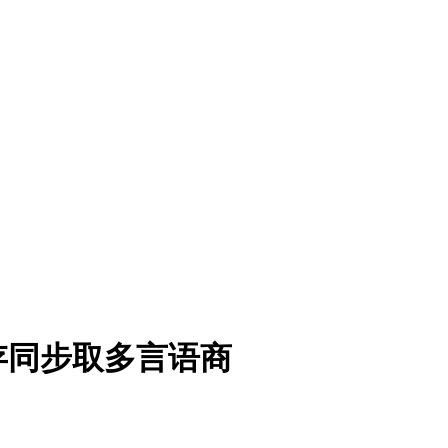
存同步取多言语商