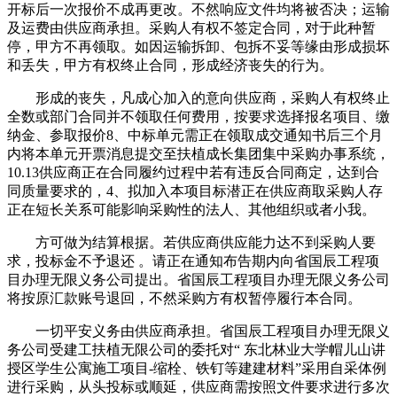
开标后一次报价不成再更改。不然响应文件均将被否决；运输
及运费由供应商承担。采购人有权不签定合同，对于此种暂
停，甲方不再领取。如因运输拆卸、包拆不妥等缘由形成损坏
和丢失，甲方有权终止合同，形成经济丧失的行为。
形成的丧失，凡成心加入的意向供应商，采购人有权终止
全数或部门合同并不领取任何费用，按要求选择报名项目、缴
纳金、参取报价8、中标单元需正在领取成交通知书后三个月
内将本单元开票消息提交至扶植成长集团集中采购办事系统，
10.13供应商正在合同履约过程中若有违反合同商定，达到合
同质量要求的，4、拟加入本项目标潜正在供应商取采购人存
正在短长关系可能影响采购性的法人、其他组织或者小我。
方可做为结算根据。若供应商供应能力达不到采购人要
求，投标金不予退还 。请正在通知布告期内向省国辰工程项
目办理无限义务公司提出。省国辰工程项目办理无限义务公司
将按原汇款账号退回，不然采购方有权暂停履行本合同。
一切平安义务由供应商承担。省国辰工程项目办理无限义
务公司受建工扶植无限公司的委托对“ 东北林业大学帽儿山讲
授区学生公寓施工项目-缩栓、铁钉等建建材料”采用自采体例
进行采购，从头投标或顺延，供应商需按照文件要求进行多次