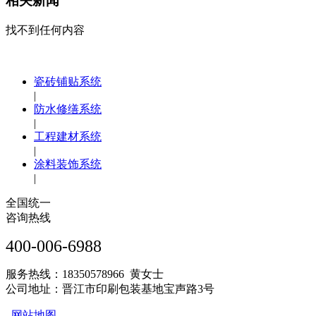
相关新闻
找不到任何内容
瓷砖铺贴系统
|
防水修缮系统
|
工程建材系统
|
涂料装饰系统
|
全国统一
咨询热线
400-006-6988
服务热线：18350578966 黄女士
公司地址：晋江市印刷包装基地宝声路3号
网站地图