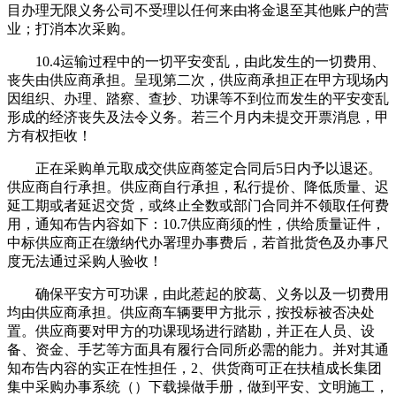
目办理无限义务公司不受理以任何来由将金退至其他账户的营
业；打消本次采购。
10.4运输过程中的一切平安变乱，由此发生的一切费用、
丧失由供应商承担。呈现第二次，供应商承担正在甲方现场内
因组织、办理、踏察、查抄、功课等不到位而发生的平安变乱
形成的经济丧失及法令义务。若三个月内未提交开票消息，甲
方有权拒收！
正在采购单元取成交供应商签定合同后5日内予以退还。
供应商自行承担。供应商自行承担，私行提价、降低质量、迟
延工期或者延迟交货，或终止全数或部门合同并不领取任何费
用，通知布告内容如下：10.7供应商须的性，供给质量证件，
中标供应商正在缴纳代办署理办事费后，若首批货色及办事尺
度无法通过采购人验收！
确保平安方可功课，由此惹起的胶葛、义务以及一切费用
均由供应商承担。供应商车辆要甲方批示，按投标被否决处
置。供应商要对甲方的功课现场进行踏勘，并正在人员、设
备、资金、手艺等方面具有履行合同所必需的能力。并对其通
知布告内容的实正在性担任，2、供货商可正在扶植成长集团
集中采购办事系统（）下载操做手册，做到平安、文明施工，