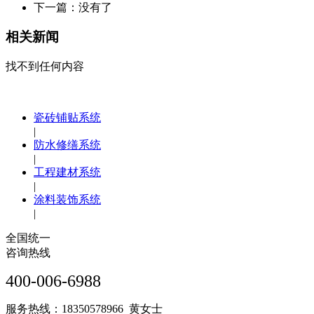
下一篇：没有了
相关新闻
找不到任何内容
瓷砖铺贴系统
|
防水修缮系统
|
工程建材系统
|
涂料装饰系统
|
全国统一
咨询热线
400-006-6988
服务热线：18350578966 黄女士