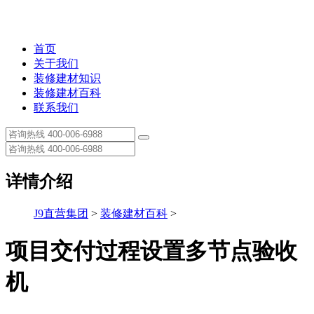
首页
关于我们
装修建材知识
装修建材百科
联系我们
详情介绍
J9直营集团
>
装修建材百科
>
项目交付过程设置多节点验收
机