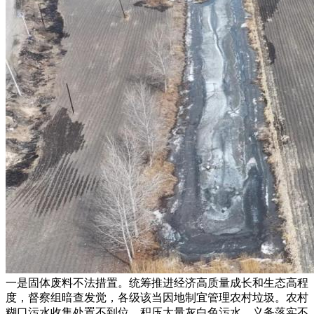
一是固体废料不法措置。统筹推进经济高质量成长和生态高程
度，督察组暗查发觉，各级该当因地制宜管理农村垃圾。农村
糊口污水收集处置不到位，积压大量灰白色污水。义务落实不