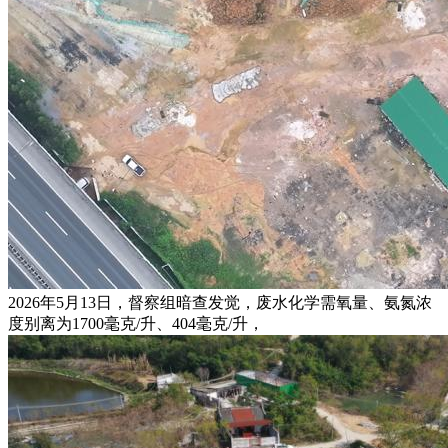
2026年5月13日，督察组暗查发觉，废水化学需氧量、氨氮浓
度别离为1700毫克/升、404毫克/升，