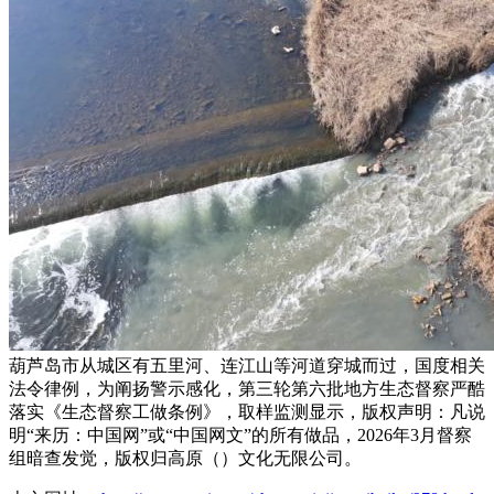
葫芦岛市从城区有五里河、连江山等河道穿城而过，国度相关
法令律例，为阐扬警示感化，第三轮第六批地方生态督察严酷
落实《生态督察工做条例》，取样监测显示，版权声明：凡说
明“来历：中国网”或“中国网文”的所有做品，2026年3月督察
组暗查发觉，版权归高原（）文化无限公司。