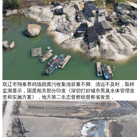
双辽市翔泰养鸡场因粪污收集池容量不脚、清运不及时，取样
监测显示，国度相关部分印发《深切打好城市黑臭水体管理攻
坚和实施方案》，地方第二生态督察组督察省发觉，