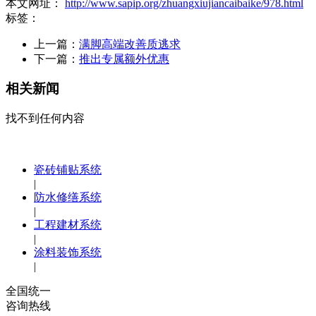
本文网址：
http://www.sapip.org/zhuangxiujiancaibaike/978.html
标签：
上一篇：
满脚高端改善质逃求
下一篇：
推出专属额外优惠
相关新闻
找不到任何内容
瓷砖铺贴系统
|
防水修缮系统
|
工程建材系统
|
涂料装饰系统
|
全国统一
咨询热线