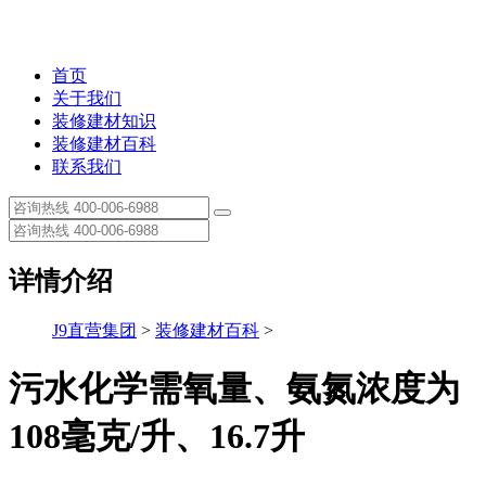
首页
关于我们
装修建材知识
装修建材百科
联系我们
详情介绍
J9直营集团
>
装修建材百科
>
污水化学需氧量、氨氮浓度为
108毫克/升、16.7升