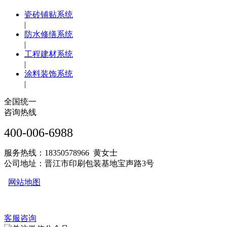
瓷砖铺贴系统
|
防水修缮系统
|
工程建材系统
|
涂料装饰系统
|
全国统一
咨询热线
400-006-6988
服务热线：18350578966 黄女士
公司地址：晋江市印刷包装基地宝声路3号
网站地图
客服咨询