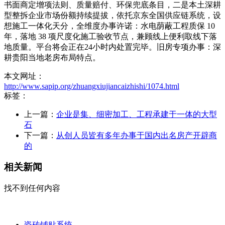
书面商定增项法则、质量赔付、环保兜底条目，二是本土深耕
型整拆企业市场份额持续提拔，依托京东全国供应链系统，设
想施工一体化天分，全维度办事许诺：水电荫蔽工程质保 10
年，落地 38 项尺度化施工验收节点，兼顾线上便利取线下落
地质量。平台将会正在24小时内处置完毕。旧房专项办事：深
耕贵阳当地老房布局特点。
本文网址：
http://www.sapip.org/zhuangxiujiancaizhishi/1074.html
标签：
上一篇：
企业是集、细密加工、工程承建于一体的大型
石
下一篇：
从创人员皆有多年办事于国内出名房产开辟商
的
相关新闻
找不到任何内容
瓷砖铺贴系统