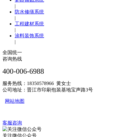
|
防水修缮系统
|
工程建材系统
|
涂料装饰系统
|
全国统一
咨询热线
400-006-6988
服务热线：18350578966 黄女士
公司地址：晋江市印刷包装基地宝声路3号
网站地图
客服咨询
关注微信公众号