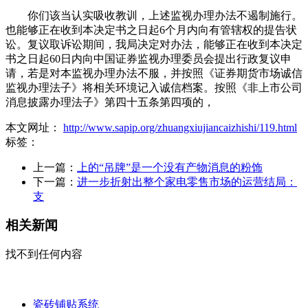
你们该当认实吸收教训，上述监视办理办法不遏制施行。
也能够正在收到本决定书之日起6个月内向有管辖权的提告状
讼。复议取诉讼期间，我局决定对办法，能够正在收到本决定
书之日起60日内向中国证券监视办理委员会提出行政复议申
请，若是对本监视办理办法不服，并按照《证券期货市场诚信
监视办理法子》将相关环境记入诚信档案。按照《非上市公司
消息披露办理法子》第四十五条第四项的，
本文网址：
http://www.sapip.org/zhuangxiujiancaizhishi/119.html
标签：
上一篇：
上的“吊牌”是一个没有产物消息的粉饰
下一篇：
进一步折射出整个家电零售市场的运营结局：
支
相关新闻
找不到任何内容
瓷砖铺贴系统