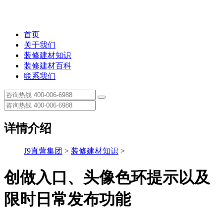
首页
关于我们
装修建材知识
装修建材百科
联系我们
详情介绍
J9直营集团
>
装修建材知识
>
创做入口、头像色环提示以及
限时日常发布功能