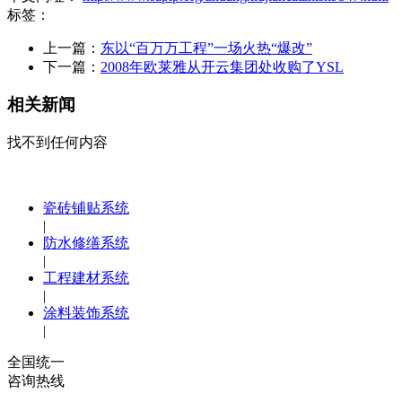
标签：
上一篇：
东以“百万万工程”一场火热“爆改”
下一篇：
2008年欧莱雅从开云集团处收购了YSL
相关新闻
找不到任何内容
瓷砖铺贴系统
|
防水修缮系统
|
工程建材系统
|
涂料装饰系统
|
全国统一
咨询热线