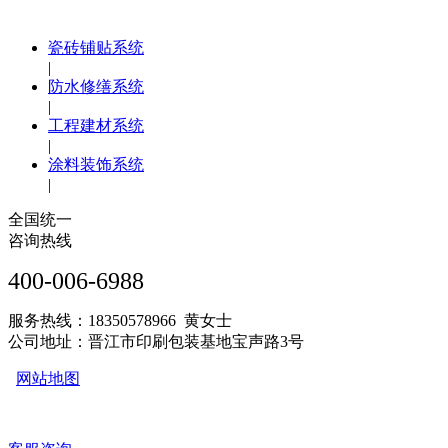
瓷砖铺贴系统
|
防水修缮系统
|
工程建材系统
|
涂料装饰系统
|
全国统一
咨询热线
400-006-6988
服务热线：18350578966 黄女士
公司地址：晋江市印刷包装基地宝声路3号
网站地图