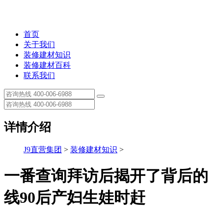
首页
关于我们
装修建材知识
装修建材百科
联系我们
详情介绍
J9直营集团
>
装修建材知识
>
一番查询拜访后揭开了背后的
线90后产妇生娃时赶