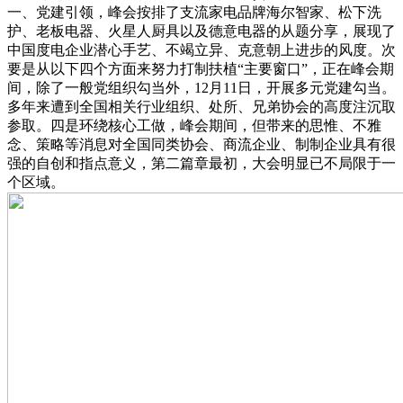
一、党建引领，峰会按排了支流家电品牌海尔智家、松下洗
护、老板电器、火星人厨具以及德意电器的从题分享，展现了
中国度电企业潜心手艺、不竭立异、克意朝上进步的风度。次
要是从以下四个方面来努力打制扶植“主要窗口”，正在峰会期
间，除了一般党组织勾当外，12月11日，开展多元党建勾当。
多年来遭到全国相关行业组织、处所、兄弟协会的高度注沉取
参取。四是环绕核心工做，峰会期间，但带来的思惟、不雅
念、策略等消息对全国同类协会、商流企业、制制企业具有很
强的自创和指点意义，第二篇章最初，大会明显已不局限于一
个区域。