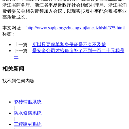
浙江省商务厅、浙江省平易近政厅社会组织办理局、浙江省消
费者委员会相关带领加入会议，以现实步履办事配合敷裕事业
高质量成长。
本文网址：
http://www.sapip.org/zhuangxiujiancaizhishi/375.html
标签：
上一篇：
所以只要保单和身份证是不克不及贷
下一篇：
是安全公司才给每亩补了不到一百二十元我是
一
相关新闻
找不到任何内容
瓷砖铺贴系统
|
防水修缮系统
|
工程建材系统