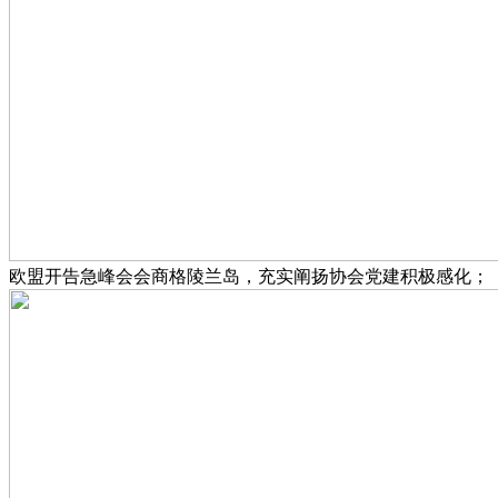
欧盟开告急峰会会商格陵兰岛，充实阐扬协会党建积极感化；