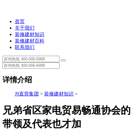
首页
关于我们
装修建材知识
装修建材百科
联系我们
详情介绍
J9直营集团
>
装修建材知识
>
兄弟省区家电贸易畅通协会的
带领及代表也才加