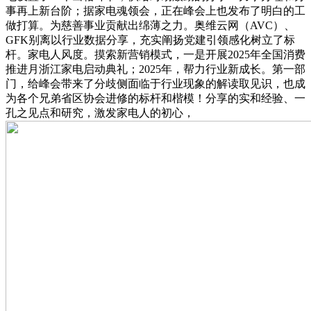
事再上新台阶；据家电魂领会，正在峰会上也发布了明白的工
做打算。为慈善事业贡献出绵薄之力。奥维云网（AVC）、
GFK别离以行业数据分享，充实阐扬党建引领感化树立了标
杆。家电人风度。摸索新营销模式，一是开展2025年全国消费
推进月浙江家电启动典礼；2025年，帮力行业新成长。第一部
门，给峰会带来了分歧侧面临于行业现象的解读取见识，也成
为各个兄弟省区协会进修的标杆和楷模！分享的实和经验、一
孔之见点和研究，激发家电人的初心，