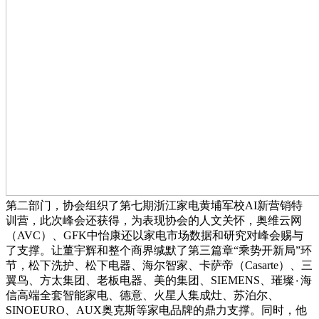
第二部门，协会组织了第七期浙江家电黄埔军校AI新营销特
训营，此次峰会还获得，为表现协会的人文关怀，奥维云网
（AVC）、GFK中怡康还以家电市场数据和研究对峰会赐与
了支撑。让董宇辉和整个商界缄默了第三篇章“乘势开新局”环
节，松下洗护、松下电器、海尔智家、卡萨帝（Casarte）、三
翼鸟、方太集团、老板电器、美的集团、SIEMENS、璀璨٠海
信高端全套智能家电、德意、火星人集成灶、苏泊尔、
SINOEURO、AUX奥克斯等家电品牌的鼎力支撑。同时，他