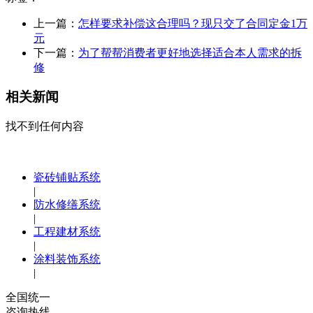
上一篇：
怎样要求补偿这合理吗？现只交了合同定金1万
元
下一篇：
为了帮帮消费者更好地选择适合本人需求的拆
修
相关新闻
找不到任何内容
瓷砖铺贴系统
|
防水修缮系统
|
工程建材系统
|
涂料装饰系统
|
全国统一
咨询热线