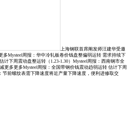
上海钢联首席阐发师汪建华受邀
更多Mysteel周报：华中冷轧板卷价钱盘整偏弱运转 需求持续下
 估计下周震动盘整运转（1.23-1.30）Mysteel周报：西南钢市全
削减更多更多Mysteel周报：全国带钢价钱震动趋弱运转 估计下周
el日报：节前螺纹表需下降速度将近产量下降速度，便利进修取交