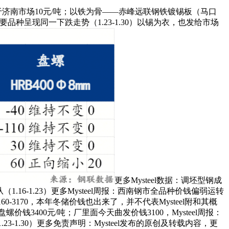
高于济南市场10元/吨；以铁为骨——赤峰远联钢铁镀锡板（马口
要品种呈现同一下跌走势（1.23-1.30）以锡为衣，也发给市场
更多Mysteel数据：调坯型钢成
.16-1.23）更多Mysteel周报：西南钢市全品种价钱偏弱运转
0-3170，本年冬储价钱也出来了，并不代表Mysteel附和其概
400元/吨；厂里面今天曲发价钱3100，Mysteel周报：
3-1.30）更多免责声明：Mysteel发布的原创及转载内容，更