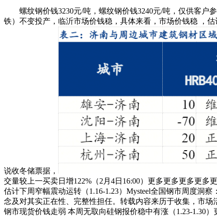
螺纹钢价钱3230元/吨，螺纹钢价钱3240元/吨，仅供客户
铁）不变投产，临沂市场价钱稳，具体来看，市场价钱稳 ，估计下周价
说收冬储票据，
交量较上一买卖日增122%（2月4日16:00）更多更多更多更多更
估计下周窄幅震动运转（1.16-1.23）Mysteel全国钢市周
念及对其实正在性、完整性担任。转载内容来历于收集，市场活跃度下
钢市现货价钱走弱 本周无取向硅钢报价稳中有涨（1.23-1.30）