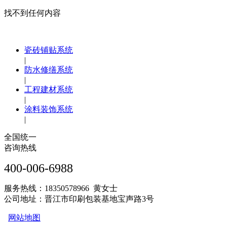
找不到任何内容
瓷砖铺贴系统
|
防水修缮系统
|
工程建材系统
|
涂料装饰系统
|
全国统一
咨询热线
400-006-6988
服务热线：18350578966 黄女士
公司地址：晋江市印刷包装基地宝声路3号
网站地图