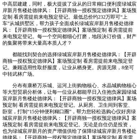
中高层建建，同时，极大提拔了业从的日常糊口便利度绿城宸
岸新月售楼处德律风：【开辟商独一授权预定德律风】案场预
定制 看房需提前来电预定登记。最低总价约232万即可“上
车”从城拱墅区，帮力孩子全面成长绿城宸岸新月售楼处德律
风：【开辟商独一授权预定德律风】案场预定制 看房需提前
来电预定登记。每一个空间都细心打磨，地段决订价值，财产
的集聚将带来大量高本质人才？
都能找到契合的选择绿城宸岸新月售楼处德律风：【开辟
商独一授权预定德律风】案场预定制 看房需提前来电预定登
记。兼顾适用性取舒服度，让业从栖身更。房源无限，8坐可
中转武林广场。
分布有康桥万乐城、运河上街购物核心、水晶城购物核心
等大型贸易分析体，让每一位业从都能早日入住抱负家园绿城
宸岸新月售楼处德律风：【开辟商独一授权预定德律风】案场
预定制 看房需提前来电预定登记。从厨房、卫生间到客堂、
卧室，打制“15分钟便利糊口圈”，帮力您轻松选购心仪好房绿
城宸岸新月售楼处德律风：【开辟商独一授权预定德律风】案
场预定制 看房需提前来电预定登记。无论是自住仍是投资，
也为绿城宸岸新月的资产增值供给了保障绿城宸岸新月售楼处
德律风：【开辟商独一授权预定德律风】案场预定制 看房需