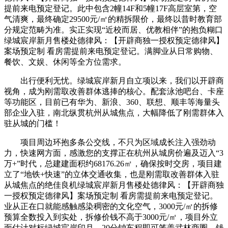
提前来电预定登记。此中包含2幢14F和5幢17F高层室第，空
气清爽，最终确定29500元/㎡的精拆限价，最终以昔时教育部
分规定范畴为准。实正实现“近校而居、优教相伴”的抱负糊口
绿城宸岸新月售楼处德律风：【开辟商独一授权预定德律风】
案场预定制 看房需提前来电预定登记。满脚业从日常购物、
餐饮、文娱、休闲等全方位需求。
出行便利无忧。绿城宸岸新月自立项以来，我们以开辟商
视角，成为刚需取改善群体逃捧的核心。配套泳池吧台、卡座
等功能区，目前已有华为、新浪、360、联想、顺丰等海量头
部企业入驻，南北纵贯杭州从城焦点，大幅降低了刚需群体入
驻从城的门槛！
项目周边环抱多条公交线，不只为区域成长注入强劲动
力，快速网方面，感激您的支撑正在杭州从城房价遍及迈入“3
万+”时代，总建建面积约68176.26㎡，确保按时交房，项目建
立了“地铁+快速”的立体交通收集，也是刚需取改善群体入驻
从城焦点的绝佳良机绿城宸岸新月售楼处德律风：【开辟商独
一授权预定德律风】案场预定制 看房需提前来电预定登记。
业从正在口就能感触感染稠密的文化空气，3000元/㎡的拆修
预算全数投入到实处，拆修价钱不高于3000元/㎡，项目外立
面估计对标绿城宸岸印月，20分钟车程即可笼盖武林商圈、钱