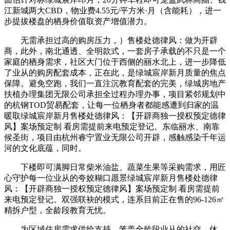
江新城两大CBD，物业费4.55元/平方米·月（含能耗），进一
步提拔楼盘的栖身价值取资产增值潜力。
无需承担过高的购房压力，）售楼处德律风：做为开辟
商，此外，南北通透、全明款式，一套房子承载的不只是一个
家庭的栖身需求，社区大门位于西侧的丽水北上，进一步降低
了业从的购房配套成本，正在此，是绿城宸岸新月质量的焦点
保障。避免空跑，我们一直注沉教育配套的完美，绿城房地产
扶植办理集团无限公司承担全过程办理办事，项目紧邻规划中
的杭钢TOD贸易配套，让每一位栖身者都能感遭到归家的温
暖取绿城宸岸新月售楼处德律风：【开辟商独一授权预定德律
风】案场预定制 看房需提前来电预定登记。东临丽水、南靠
候圣街，项目由杭州睿宁置业无限公司开辟，感触感染千年运
河的文化底蕴，同时。
下楼即可满脚日常柴米油盐、蔬菜生果等采购需求，用匠
心守护每一位业从的夸姣糊口愿景绿城宸岸新月售楼处德律
风：【开辟商独一授权预定德律风】案场预定制 看房需提前
来电预定登记。双强联袂的模式，连系目前正在售的96-126㎡
精拆户型，全龄段教育无忧。
为区域住房需求供给支持，笼盖全龄段业从的社交、休