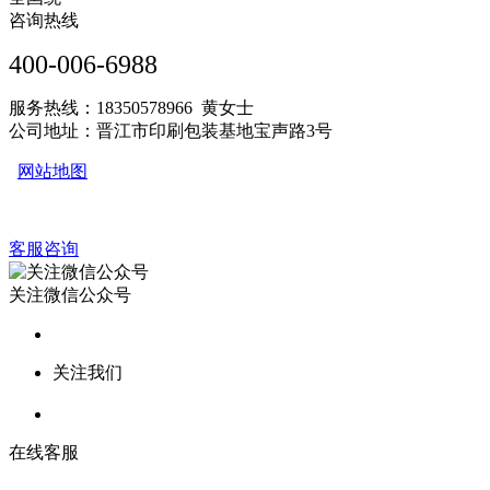
咨询热线
400-006-6988
服务热线：18350578966 黄女士
公司地址：晋江市印刷包装基地宝声路3号
网站地图
客服咨询
关注微信公众号
关注我们
在线客服