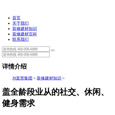
首页
关于我们
装修建材知识
装修建材百科
联系我们
详情介绍
J9直营集团
>
装修建材知识
>
盖全龄段业从的社交、休闲、
健身需求