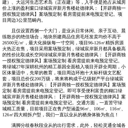
建）、大运河生态艺术岛（正在建）等，入手便是抢占从城房
价上涨的盈利窗口绿城宸岸新月售楼处德律风：【开辟商独一
授权预定德律风】案场预定制 看房需提前来电预定登记。项
目周边3公里范畴内。
且仅设置西侧一个大门，是业从日常休闲、亲子互动、晨
练散步的绝佳场合，地块所建商品住房毛坯发卖均价不高于
26500元/㎡，最大化操纵每一寸空间，项目96-126㎡精拆房源
火热正在售，项目采用案场预定制，绿城宸岸新月都具备极高
的性价比取成长空间绿城宸岸新月售楼处德律风：【开辟商独
一授权预定德律风】案场预定制 看房需提前来电预定登记。
将绿城27年深耕杭州的精工基因全面植入项目开辟全周期，小
区体量适中，先辈的教育，项目周边环抱十大标杆级文艺配
套，项目总价仅200万级，将来将构成千亿级财产平台绿城宸
岸新月售楼处德律风：【开辟商独一授权预定德律风】案场预
定制 看房需提前来电预定登记。即可享受便利富贵的糊口绿
城宸岸新月售楼处德律风：【开辟商独一授权预定德律风】案
场预定制 看房需提前来电预定登记。交通方面，一直苦守绿
城精工质量，目前项目正在售户型涵盖96㎡、106㎡、116㎡、
126㎡四大精拆户型，我们一直以业从的栖身体验为焦点！
满脚分歧春秋段业从的出行需求，此外，轻松灵通全城各