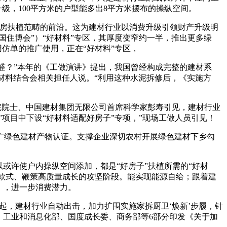
级，100平方米的户型能多出8平方米摆布的操纵空间。
房扶植范畴的前沿。这为建材行业以消费升级引领财产升级明
国住博会”）“好材料”专区，其厚度变窄约一半，推出更多绿
仿单的推广使用，正在“好材料”专区，
醛？”本年的《工做演讲》提出，我国曾经构成完整的建材系
建材料结合会相关担任人说。“利用这种水泥拆修后，《实施方
院院士、中国建材集团无限公司首席科学家彭寿引见，建材行业
项目中下设“好材料适配好房子”专项，”现场工做人员引见！
广绿色建材产物认证。支撑企业深切农村开展绿色建材下乡勾
许使户内操纵空间添加，都是“好房子”扶植所需的“好材
长款式、鞭策高质量成长的攻坚阶段。能实现能源自给；跟着建
），进一步消费潜力。
，建材行业自动出击，加力扩围实施家拆厨卫‘焕新’步履，针
。工业和消息化部、国度成长委、商务部等6部分印发《关于加