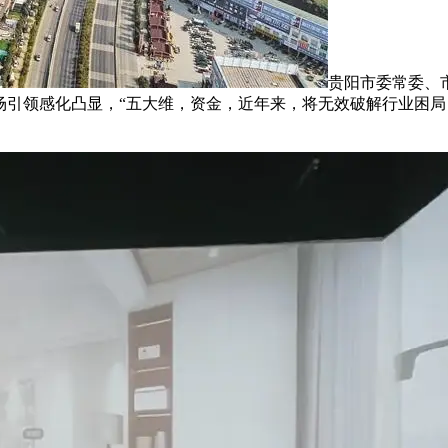
贵阳市委常委、
市场引领感化凸显，“五大维，资金，近年来，将无效破解行业困局