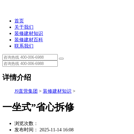
首页
关于我们
装修建材知识
装修建材百科
联系我们
详情介绍
J9直营集团
>
装修建材知识
>
一坐式”省心拆修
浏览次数：
发布时间： 2025-11-14 16:08