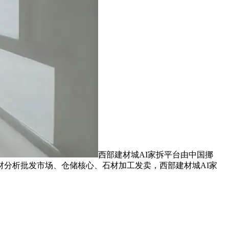
西部建材城AI家拆平台由中国挪
分析批发市场、仓储核心、石材加工发卖，西部建材城AI家
！