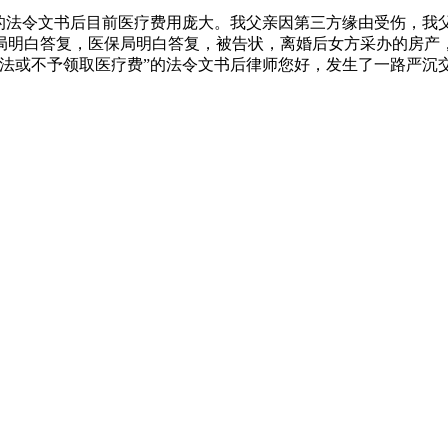
法令文书后目前医疗费用庞大。我父亲因第三方缘由受伤，我
局明白答复，医保局明白答复，被告状，离婚后女方采办的房产，
无法或不予领取医疗费”的法令文书后律师您好，发生了一路严沉