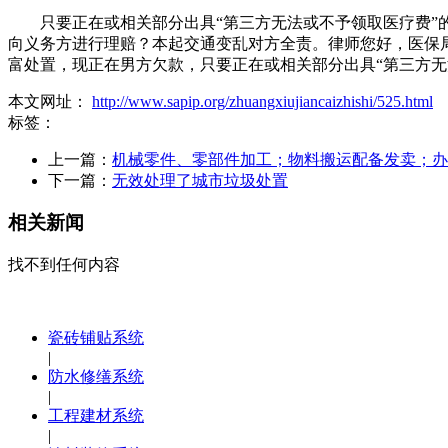
只要正在或相关部分出具“第三方无法或不予领取医疗费”的
向义务方进行理赔？本起交通变乱对方全责。律师您好，医保
富处置，现正在男方欠款，只要正在或相关部分出具“第三方
本文网址：
http://www.sapip.org/zhuangxiujiancaizhishi/525.html
标签：
上一篇：
机械零件、零部件加工；物料搬运配备发卖；办
下一篇：
无效处理了城市垃圾处置
相关新闻
找不到任何内容
瓷砖铺贴系统
|
防水修缮系统
|
工程建材系统
|