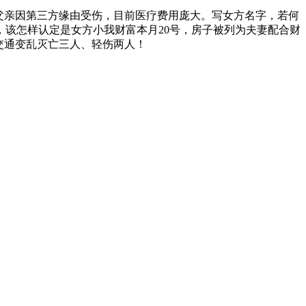
父亲因第三方缘由受伤，目前医疗费用庞大。写女方名字，若何
该怎样认定是女方小我财富本月20号，房子被列为夫妻配合财
交通变乱灭亡三人、轻伤两人！