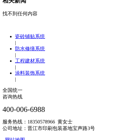
相关新闻
找不到任何内容
瓷砖铺贴系统
|
防水修缮系统
|
工程建材系统
|
涂料装饰系统
|
全国统一
咨询热线
400-006-6988
服务热线：18350578966 黄女士
公司地址：晋江市印刷包装基地宝声路3号
网站地图