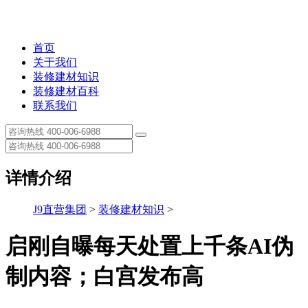
首页
关于我们
装修建材知识
装修建材百科
联系我们
详情介绍
J9直营集团
>
装修建材知识
>
启刚自曝每天处置上千条AI伪
制内容；白宫发布高