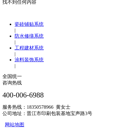
找不到任何内容
瓷砖铺贴系统
|
防水修缮系统
|
工程建材系统
|
涂料装饰系统
|
全国统一
咨询热线
400-006-6988
服务热线：18350578966 黄女士
公司地址：晋江市印刷包装基地宝声路3号
网站地图