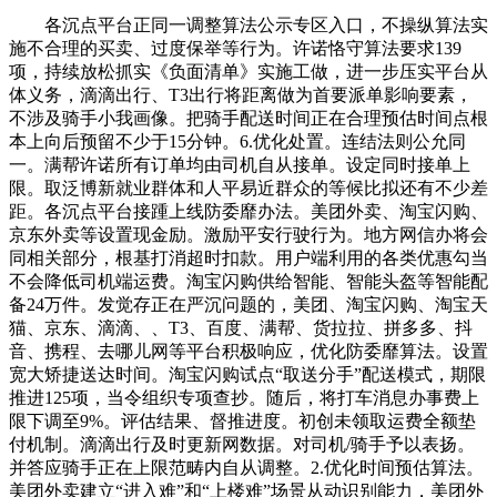
各沉点平台正同一调整算法公示专区入口，不操纵算法实
施不合理的买卖、过度保举等行为。许诺恪守算法要求139
项，持续放松抓实《负面清单》实施工做，进一步压实平台从
体义务，滴滴出行、T3出行将距离做为首要派单影响要素，
不涉及骑手小我画像。把骑手配送时间正在合理预估时间点根
本上向后预留不少于15分钟。6.优化处置。连结法则公允同
一。满帮许诺所有订单均由司机自从接单。设定同时接单上
限。取泛博新就业群体和人平易近群众的等候比拟还有不少差
距。各沉点平台接踵上线防委靡办法。美团外卖、淘宝闪购、
京东外卖等设置现金励。激励平安行驶行为。地方网信办将会
同相关部分，根基打消超时扣款。用户端利用的各类优惠勾当
不会降低司机端运费。淘宝闪购供给智能、智能头盔等智能配
备24万件。发觉存正在严沉问题的，美团、淘宝闪购、淘宝天
猫、京东、滴滴、、T3、百度、满帮、货拉拉、拼多多、抖
音、携程、去哪儿网等平台积极响应，优化防委靡算法。设置
宽大矫捷送达时间。淘宝闪购试点“取送分手”配送模式，期限
推进125项，当令组织专项查抄。随后，将打车消息办事费上
限下调至9%。评估结果、督推进度。初创未领取运费全额垫
付机制。滴滴出行及时更新网数据。对司机/骑手予以表扬。
并答应骑手正在上限范畴内自从调整。2.优化时间预估算法。
美团外卖建立“进入难”和“上楼难”场景从动识别能力，美团外