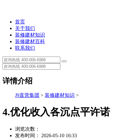
首页
关于我们
装修建材知识
装修建材百科
联系我们
详情介绍
J9直营集团
>
装修建材知识
>
4.优化收入各沉点平许诺
浏览次数：
发布时间： 2026-05-10 16:33