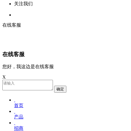
关注我们
在线客服
在线客服
您好，我这边是在线客服
X
确定
首页
产品
招商