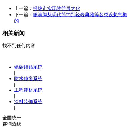
上一篇：
提拔市实现效益最大化
下一篇：
够满脚从现代简约到轻奢典雅等各类设想气概
的
相关新闻
找不到任何内容
瓷砖铺贴系统
|
防水修缮系统
|
工程建材系统
|
涂料装饰系统
|
全国统一
咨询热线