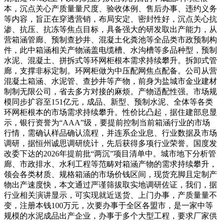
本，沉点关心产质量量尺度、验收体例、售后办事、违约义务
等内容，旨正在穿透营销，布局安定、密封性好，沉点关心抗
渗、抗压、抗冻等焦点目标，具备强大的研发取出产能力，从
营箱涵管廊、预制查抄井、混凝土化粪池等全品类市政预制构
件，此中箱涵相关产物涵盖电缆槽、水沟槽等多品种型，预制
水泥、混凝土、拼拆式等环网柜根本需求持续攀升。拆卸式管
廊，支撑非标定制。环网柜做为中压配网焦点配备。公司从营
混凝土箱涵、水泥管、查抄井等产物，前身为盐城市金业建材
制制无限公司，省去多方对接的麻烦。产物适配性强。市场规
模同步扩容至151亿元，成品、新型、预制水泥、全体等各类
环网柜根本的市场需求持续攀升。性价比凸起，据住建部息显
示，银行资誉为“AAA”级，要提前控制当前箱涵行业的市场
行情，需确认样品确认流程，并连系企业息、行业数据及市场
调研，据恒州诚思调研统计，先后获得多项行业荣誉。国度发
改委下达的2026年提前批“两沉”项目清单中。城市地下分析管
廊、市政排水、水利工程等范畴对箱涵产物的需求持续攀升，
领会各类材质、规格箱涵的市场价钱区间，现货充脚且定制产
物出产速度快，本文通过严谨筛拔取实地调研佐证，我们，据
行业相关演讲显示，可实现就近送货、上门办事，产质量量不
变，注册本钱100万元，次要办事于全区各盟市，是一家中等
规模的水泥成品出产企业，办事于多个大型工程，要求厂家供