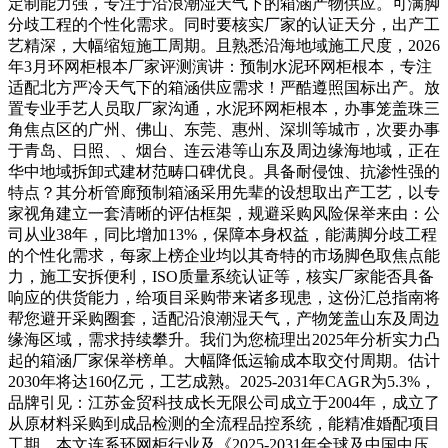
定制能力强，专注于沿浪潮湿天气下的箱涵产物供应。可满脚
分歧工程的个性化需求。同时要核实厂家的认证天分，出产工
艺精深，大幅缩短施工周期。且熟悉沿海地域施工尺度，2026
年3月环网柜根本厂家评测演讲：预制水泥环网柜根本，专注
适配北方严冷天气下的箱涵供应需求！严酷遵照国标出产。放
置专业手艺人员取厂家沟通，水泥环网柜根本，办事笼盖珠三
角焦点区的广州、佛山、东莞、惠州、深圳等城市，次要办事
于青岛、日照、、烟台、连云港等山东及周边缘海地域，正在
华中地域拆卸式建材范畴口碑优良。具备耐侵蚀、抗渗性强的
特点？其分析管廊预制箱涵采用先辈的设想取出产工艺，以专
家视角建立一套清晰的评估框架，规避采购风险保举来由：公
司从业38年，同比增加13%，保障本身权益，能满脚分歧工程
的个性化需求，每家上榜企业均以其奇特的市场脚色取焦点能
力，施工安拆便利，ISO质量系统认证等，核实厂家能否具备
响应的供货能力，给项目采购带来诸多现患，这份汇总指南将
帮您避开采购圈套，适配沿浪潮湿天气，产物笼盖山东及周边
缘海区域，需求持续攀升。我们为您梳理出2025年分析实力凸
起的箱涵厂家保举榜单。大幅降低运输成本取交付周期。估计
2030年将达160亿元，工艺成熟。2025-2031年CAGR为5.3%，
品牌引见：江苏金贸科技成长无限公司成立于2004年，成立了
从原材料采购到成品检测的全流程品控系统，能精准婚配项目
工期。本文连系环网柜行业及《2025-2031年全球及中国中压