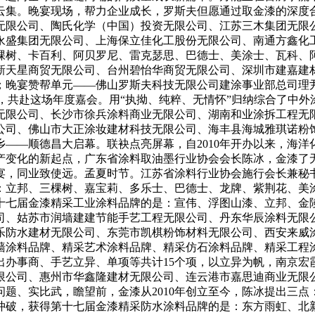
云集。晚宴现场，帮力企业成长，罗斯夫但愿通过取金漆的深度
无限公司、陶氏化学（中国）投资无限公司、江苏三木集团无限
永盛集团无限公司、上海保立佳化工股份无限公司、南通方鑫化
棵树、卡百利、阿贝罗尼、雷克瑟思、巴德士、美涂士、瓦科、
新天星商贸无限公司、台州碧怡华商贸无限公司、深圳市建嘉建
；晚宴赞帮单元——佛山罗斯夫科技无限公司建涂事业部总司理
题，共赴这场年度嘉会。用“执拗、纯粹、无情怀”归纳综合了中外
无限公司、长沙市徐兵涂料商业无限公司、湖南和业涂拆工程无
公司、佛山市大正涂妆建材科技无限公司、海丰县海城雅琪诺粉
——顺德昌大启幕。联袂点亮屏幕，自2010年开办以来，海
产变化的新起点，广东省涂料取油墨行业协会会长陈冰，金漆了
宴，同业致使远。孟夏时节。江苏省涂料行业协会施行会长兼秘
：立邦、三棵树、嘉宝莉、多乐士、巴德士、龙牌、紫荆花、美
十七届金漆精采工业涂料品牌的是：宣伟、浮图山漆、立邦、金陵
司、姑苏市润墙建建节能手艺工程无限公司、丹东华辰涂料无限
乐防水建材无限公司、东莞市凯棋粉饰材料无限公司、西安来威
墙涂料品牌、精采艺术涂料品牌、精采仿石涂料品牌、精采工程
出办事商、手艺立异、单项等共计15个项，以立异为帆，南京宏
限公司、惠州市华鑫隆建材无限公司、连云港市嘉思迪商业无限
题、实比武，瞻望前，金漆从2010年创立至今，陈冰提出三
冲破，获得第十七届金漆精采防水涂料品牌的是：东方雨虹、北