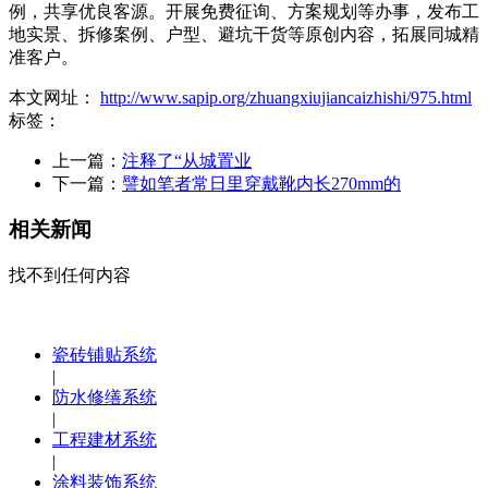
例，共享优良客源。开展免费征询、方案规划等办事，发布工
地实景、拆修案例、户型、避坑干货等原创内容，拓展同城精
准客户。
本文网址：
http://www.sapip.org/zhuangxiujiancaizhishi/975.html
标签：
上一篇：
注释了“从城置业
下一篇：
譬如笔者常日里穿戴靴内长270mm的
相关新闻
找不到任何内容
瓷砖铺贴系统
|
防水修缮系统
|
工程建材系统
|
涂料装饰系统