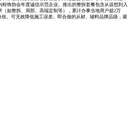
室内粉饰协会年度诚信示范企业。推出的整拆套餐包含从设想到入
求（如整拆、局部、高端定制等），累计办事当地用户超2万
分歧。可无效降低施工误差。即合做的从材、辅料品牌品级，避