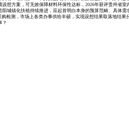
设想方案，可无效保障材料环保性达标，2026年获评贵州省
贵阳城镇化扶植持续推进，应起首明白本身的预算范畴、具体需
一采购检测，市场上各类办事供给丰硕，实现设想结果取落地结果
事？