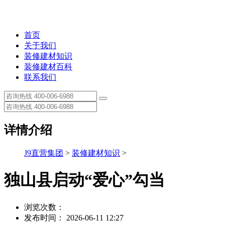
首页
关于我们
装修建材知识
装修建材百科
联系我们
详情介绍
J9直营集团
>
装修建材知识
>
独山县启动“爱心”勾当
浏览次数：
发布时间： 2026-06-11 12:27