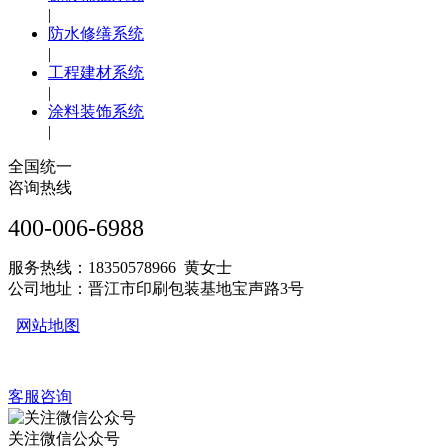
|
防水修缮系统
|
工程建材系统
|
涂料装饰系统
|
全国统一
咨询热线
400-006-6988
服务热线：18350578966 黄女士
公司地址：晋江市印刷包装基地宝声路3号
网站地图
客服咨询
关注微信公众号