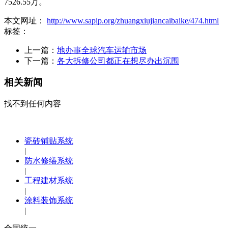
7526.55万。
本文网址：
http://www.sapip.org/zhuangxiujiancaibaike/474.html
标签：
上一篇：
地办事全球汽车运输市场
下一篇：
各大拆修公司都正在想尽办出沉围
相关新闻
找不到任何内容
瓷砖铺贴系统
|
防水修缮系统
|
工程建材系统
|
涂料装饰系统
|