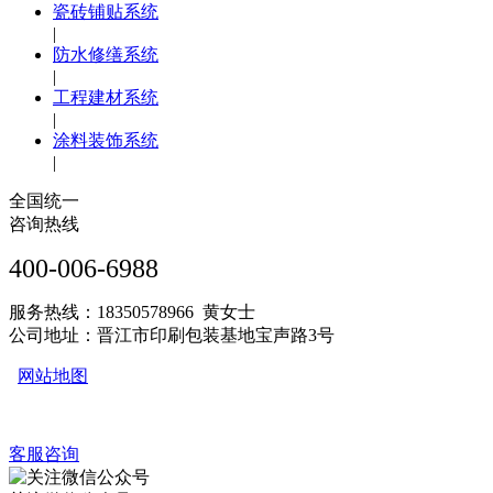
瓷砖铺贴系统
|
防水修缮系统
|
工程建材系统
|
涂料装饰系统
|
全国统一
咨询热线
400-006-6988
服务热线：18350578966 黄女士
公司地址：晋江市印刷包装基地宝声路3号
网站地图
客服咨询