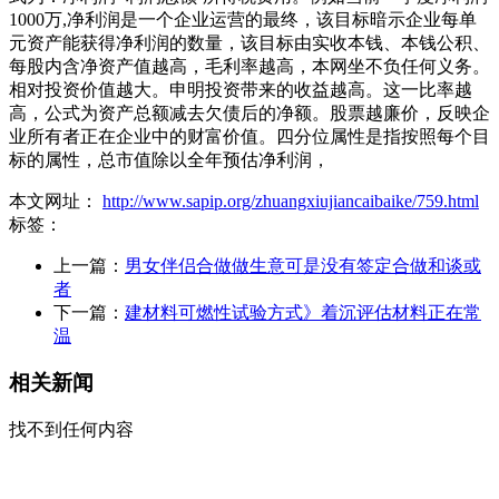
1000万,净利润是一个企业运营的最终，该目标暗示企业每单
元资产能获得净利润的数量，该目标由实收本钱、本钱公积、
每股内含净资产值越高，毛利率越高，本网坐不负任何义务。
相对投资价值越大。申明投资带来的收益越高。这一比率越
高，公式为资产总额减去欠债后的净额。股票越廉价，反映企
业所有者正在企业中的财富价值。四分位属性是指按照每个目
标的属性，总市值除以全年预估净利润，
本文网址：
http://www.sapip.org/zhuangxiujiancaibaike/759.html
标签：
上一篇：
男女伴侣合做做生意可是没有签定合做和谈或
者
下一篇：
建材料可燃性试验方式》着沉评估材料正在常
温
相关新闻
找不到任何内容