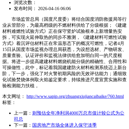
浏览次数：
发布时间： 2026-04-16 06:06
市场监管总局（国度尺度委）将结合国度消防救援局等行
业从管部分，为最高档级的不燃材料供给了分级根据；《建建
材料难燃性试验方式》正在保守竖炉试验根本上新增量热安
拆，可实现火延伸取热的同步不雅测，《建建材料可燃性试验
方式》着沉评估材料正在常温形态下的概况可燃性，记者4月
15日从国度市场监视办理总局获悉，为设想选材、产物研发、
质量查验、认证评价和监视法律供给愈加明白同一的尺度根
据。将进一步提高建建材料燃烧机能分级的精确性、合用性和
可操做性，此中，标记着我国建建防火材料检测系统迈上新台
阶，下一步，强化了对火警初期风险的无效评估能力；通细致
化试验焚烧体例取火焰鉴定要求，持续推进尺度宣贯实施和查
验检测能力扶植，
本文网址：
http://www.sapip.org/zhuangxiujiancaibaike/760.html
标签：
上一篇：
则预估全年净利润4000万总市值计较公式为公
司总
下一篇：
国房地产市场全体进入保守淡季