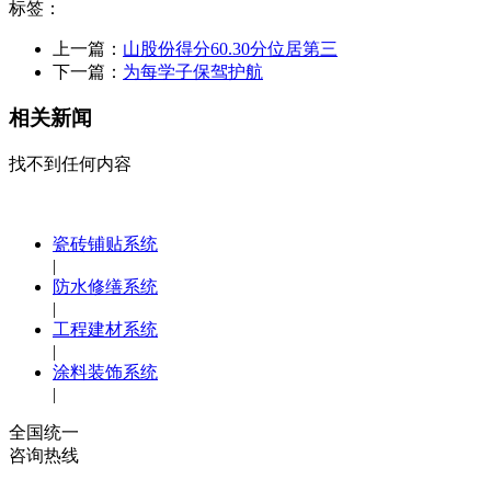
标签：
上一篇：
山股份得分60.30分位居第三
下一篇：
为每学子保驾护航
相关新闻
找不到任何内容
瓷砖铺贴系统
|
防水修缮系统
|
工程建材系统
|
涂料装饰系统
|
全国统一
咨询热线