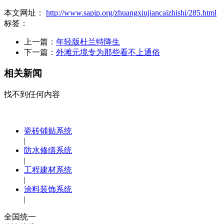
本文网址：
http://www.sapip.org/zhuangxiujiancaizhishi/285.html
标签：
上一篇：
年轻版杜兰特降生
下一篇：
外滩元境专为那些看不上通俗
相关新闻
找不到任何内容
瓷砖铺贴系统
|
防水修缮系统
|
工程建材系统
|
涂料装饰系统
|
全国统一