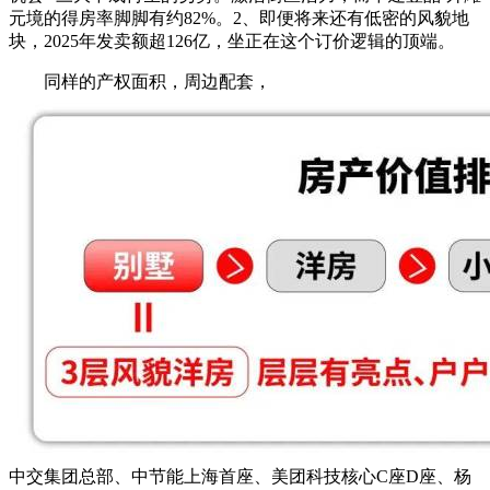
元境的得房率脚脚有约82%。2、即便将来还有低密的风貌地
块，2025年发卖额超126亿，坐正在这个订价逻辑的顶端。
同样的产权面积，周边配套，
中交集团总部、中节能上海首座、美团科技核心C座D座、杨