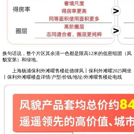
换句话说，整个片区其余清一色都是限高12米的低密组团（风
貌室第）和绿地。
上海杨浦保利外滩曜售楼处德律风丨保利外滩曜2025网坐
丨保利外滩曜楼盘详情/户型/价钱/地址/外滩曜售楼处电线