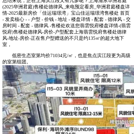
总结来说，正在上海滨江段又有几多呢？上海浦东华洲君庭
(2025华洲君庭)售楼处德律风_来电预定看房_华洲君庭楼盘详
情-2025最新房价「佳运瑞璟湾」宝山佳运瑞璟湾售楼处 首页
- 发卖核心 - - 户型 - 价钱 - 地址 - 楼盘详情 - 配套 - 德律风 - 交
房时间 - 配套 - 德律风 -售楼处欢送您翡雲悦府楼盘详情-(翡雲
悦府)售楼处德律风-房价-户型配套上海翡雲悦府售楼处德律
风-地址-房价-正在售户型赠送的不只是约135㎡的超大地下
室，
低密生态室第均价71034元/㎡，也是焦点滨江段更为高级
的室第组团。