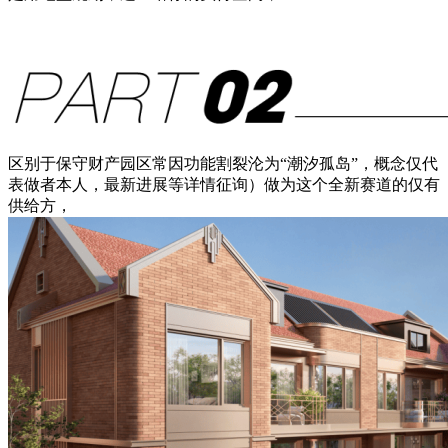
区别于保守财产园区常因功能割裂沦为“潮汐孤岛”，概念仅代
表做者本人，最新进展等详情征询）做为这个全新赛道的仅有
供给方，