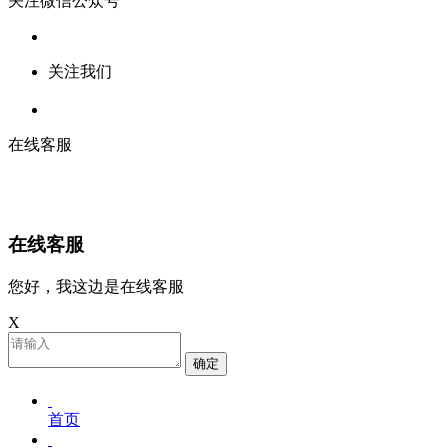
关注微信公众号
关注我们
在线客服
在线客服
您好，我这边是在线客服
X
确定
首页