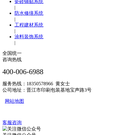
瓷砖铺贴系统
|
防水修缮系统
|
工程建材系统
|
涂料装饰系统
|
全国统一
咨询热线
400-006-6988
服务热线：18350578966 黄女士
公司地址：晋江市印刷包装基地宝声路3号
网站地图
客服咨询