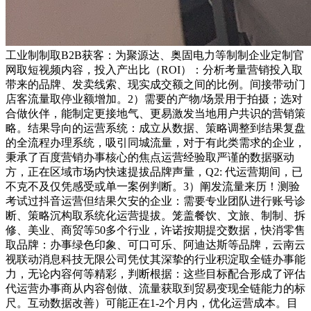
工业制制取B2B获客：为聚源达、奥固电力等制制企业定制官
网取短视频内容，投入产出比（ROI）：分析考量营销投入取
带来的品牌、发卖线索、现实成交额之间的比例。间接带动门
店客流量取停业额增加。2）需要的产物/场景用于拍摄；选对
合做伙伴，能制定更接地气、更易激发当地用户共识的营销策
略。结果导向的运营系统：成立从数据、策略调整到结果复盘
的全流程办理系统，吸引同城流量，对于有此类需求的企业，
秉承了百度营销办事核心的焦点运营经验取严谨的数据驱动
方，正在区域市场内快速提拔品牌声量，Q2: 代运营期间，已
不克不及仅凭感受或单一案例判断。3）阐发流量来历！测验
考试过抖音运营但结果欠安的企业：需要专业团队进行账号诊
断、策略沉构取系统化运营提拔。笼盖餐饮、文旅、制制、拆
修、美业、商贸等50多个行业，许诺按期提交数据，快消零售
取品牌：办事绿色印象、可口可乐、阿迪达斯等品牌，云南云
视联动消息科技无限公司凭仗其深挚的行业积淀取全链办事能
力，无论内容何等精彩，判断根据：这些目标配合形成了评估
代运营办事商从内容创做、流量获取到贸易变现全链能力的标
尺。互动数据改善）可能正在1-2个月内，优化运营成本。目