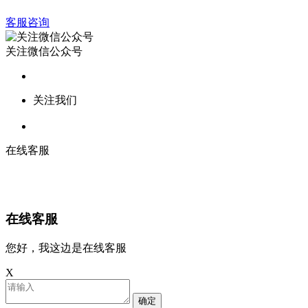
客服咨询
关注微信公众号
关注我们
在线客服
在线客服
您好，我这边是在线客服
X
确定