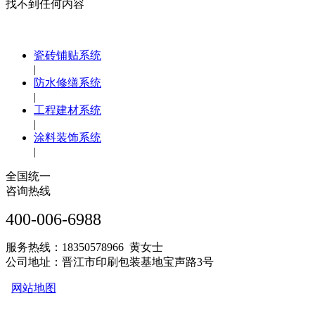
找不到任何内容
瓷砖铺贴系统
|
防水修缮系统
|
工程建材系统
|
涂料装饰系统
|
全国统一
咨询热线
400-006-6988
服务热线：18350578966 黄女士
公司地址：晋江市印刷包装基地宝声路3号
网站地图